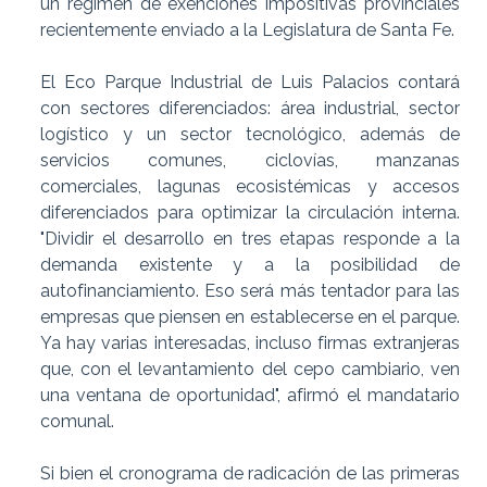
un régimen de exenciones impositivas provinciales
recientemente enviado a la Legislatura de Santa Fe.
El Eco Parque Industrial de Luis Palacios contará
con sectores diferenciados: área industrial, sector
logístico y un sector tecnológico, además de
servicios comunes, ciclovías, manzanas
comerciales, lagunas ecosistémicas y accesos
diferenciados para optimizar la circulación interna.
"Dividir el desarrollo en tres etapas responde a la
demanda existente y a la posibilidad de
autofinanciamiento. Eso será más tentador para las
empresas que piensen en establecerse en el parque.
Ya hay varias interesadas, incluso firmas extranjeras
que, con el levantamiento del cepo cambiario, ven
una ventana de oportunidad", afirmó el mandatario
comunal.
Si bien el cronograma de radicación de las primeras