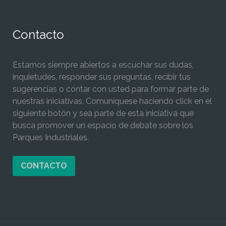
Contacto
Estamos siempre abiertos a escuchar sus dudas,
inquietudes, responder sus preguntas, recibir tus
sugerencias o contar con usted para formar parte de
nuestras iniciativas. Comuníquese haciendo click en el
siguiente botón y sea parte de esta iniciativa que
busca promover un espacio de debate sobre los
Parques Industriales.
CONTACTO