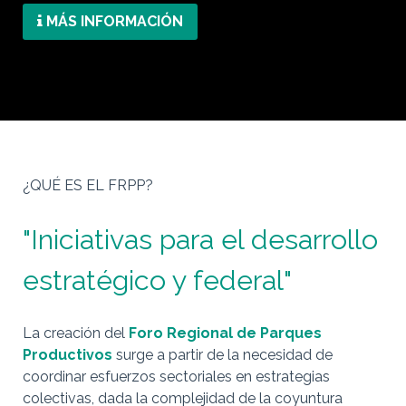
MÁS INFORMACIÓN
¿QUÉ ES EL FRPP?
"Iniciativas para el desarrollo
estratégico y federal"
La creación del
Foro Regional de Parques
Productivos
surge a partir de la necesidad de
coordinar esfuerzos sectoriales en estrategias
colectivas, dada la complejidad de la coyuntura